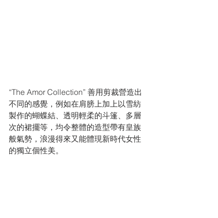
“The Amor Collection” 善用剪裁營造出
不同的感覺，例如在肩膀上加上以雪紡
製作的蝴蝶結、透明輕柔的斗篷、多層
次的裙擺等，均令整體的造型帶有皇族
般氣勢，浪漫得來又能體現新時代女性
的獨立個性美。