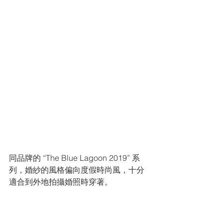
同品牌的 “The Blue Lagoon 2019” 系
列，婚紗的風格偏向度假時尚風，十分
適合到外地拍攝婚照時穿著。