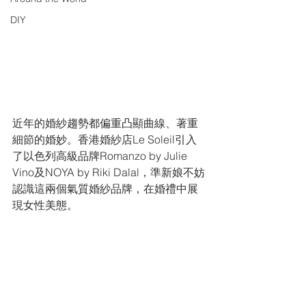
DIY
近年的婚紗趨勢都偏重凸顯曲線、著重
細節的婚妙。香港婚紗店Le Soleil引入
了以色列高級品牌Romanzo by Julie 
Vino及NOYA by Riki Dalal，準新娘不妨
認識這兩個氣質婚紗品牌，在婚禮中展
現女性美態。