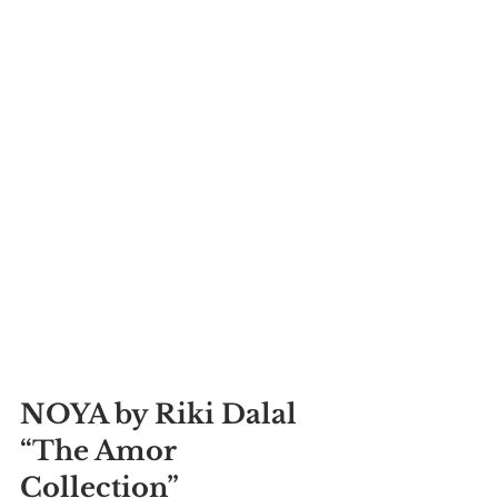
NOYA by Riki Dalal 
“The Amor 
Collection”