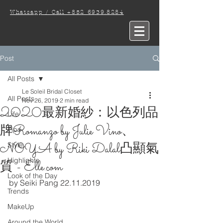
Whatsapp / Call +852 6939.8284
Post
All Posts
Le Soleil Bridal Closet
All Posts
Nov 26, 2019
2 min read
2020最新婚紗：以色列品
Life
牌Romanzo by Julie Vino、
Tips
NOYA by Riki Dalal凸顯氣
Style
Highlights
質 - Elle.com
Look of the Day
by Seiki Pang 22.11.2019
Trends
MakeUp
Around the World