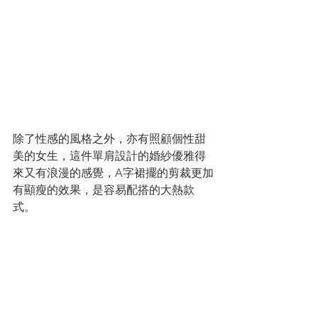
除了性感的風格之外，亦有照顧個性甜
美的女生，這件單肩設計的婚紗優雅得
來又有浪漫的感覺，A字裙擺的剪裁更加
有顯瘦的效果，是容易配搭的大熱款
式。